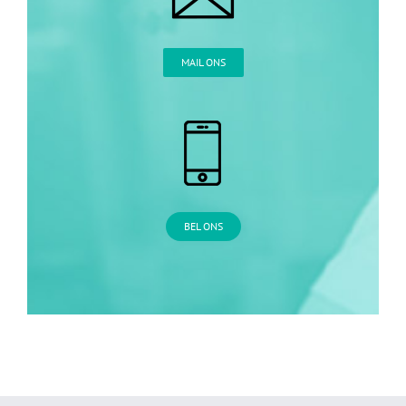
MAIL ONS
BEL ONS