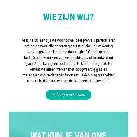
WIE ZIJN WIJ?
Al bijna 20 jaar zijn we voor zowel bedrijven als particulieren
hét adres voor alle soorten glas. Enkel glas in uw woning
vervangen door isolerend dubbel glas? Of een geheel
bedrijfspand voorzien van veiligheidsglas of brandwerend
glas? Alles kan, geen opdracht is te klein of te groot. En
omdat we alleen werken met hoogwaardig glas en
materialen van Nederlands fabricaat, is één ding glashelder:
u kunt altijd vertrouwen op de best denkbare kwaliteit.
MAAK EEN AFSPRAAK
WAT KUN JE VAN ONS