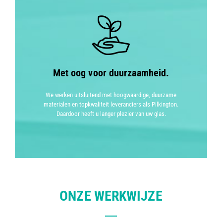
Met oog voor duurzaamheid.
We werken uitsluitend met hoogwaardige, duurzame
materialen en topkwaliteit leveranciers als Pilkington.
Daardoor heeft u langer plezier van uw glas.
ONZE WERKWIJZE