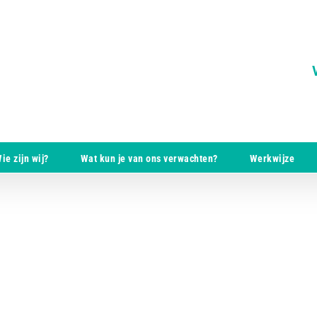
ie zijn wij?
Wat kun je van ons verwachten?
Werkwijze