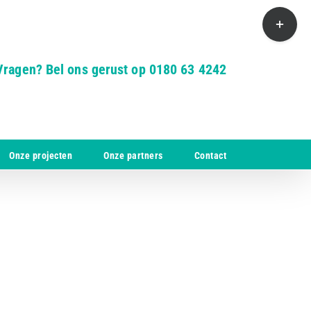
Toggle
Sliding
Bar
Area
Vragen? Bel ons gerust op 0180 63 4242
Onze projecten
Onze partners
Contact